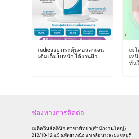
radiesse กระตุ้นคอลลาเจน
เมโ
เติมเต็มใบหน้า ได้งานผิว
เหน
ทัน
ช่องทางการติดต่อ
เมดิควีนส์คลินิก สาขาพัทยา(สำนักงานใหญ่)
212/10-12 ม.5 ถ.พัทยาเหนือ นาเกลือ บางละมุง ชลบุรี