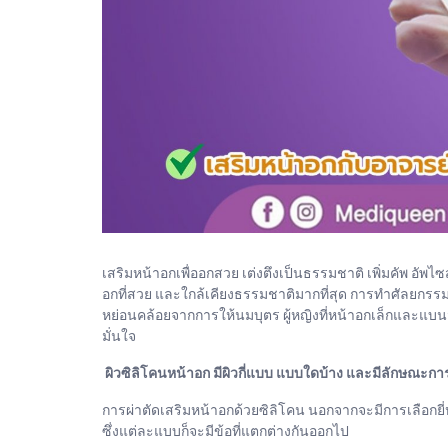
เสริมหน้าอกเพื่ออกสวย เต่งตึงเป็นธรรมชาติ เพิ่มคัพ อั
อกที่สวย และใกล้เคียงธรรมชาติมากที่สุด การทำศัลยกรรม
หย่อนคล้อยจากการให้นมบุตร ผู้หญิงที่หน้าอกเล็กและแบน
มั่นใจ
ผิวซิลิโคนหน้าอก มีผิวกี่แบบ แบบใดบ้าง และมีลักษณะกา
การผ่าตัดเสริมหน้าอกด้วยซิลิโคน นอกจากจะมีการเลือกยี่ห้
ซึ่งแต่ละแบบก็จะมีข้อที่แตกต่างกันออกไป