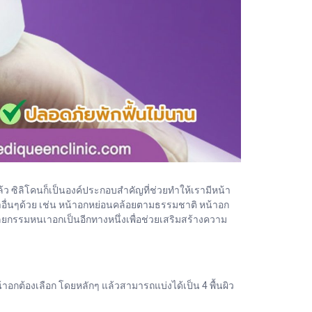
้ว ซิลิโคนก็เป็นองค์ประกอบสำคัญที่ช่วยทำให้เรามีหน้า
หาอื่นๆด้วย เช่น หน้าอกหย่อนคล้อยตามธรรมชาติ หน้าอก
ลยกรรมหนเาอกเป็นอีกทางหนึ่งเพื่อช่วยเสริมสร้างความ
น้าอกต้องเลือก โดยหลักๆ แล้วสามารถแบ่งได้เป็น 4 พื้นผิว