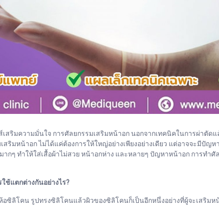
พไซส์เสริมความมั่นใจ การศัลยกรรมเสริมหน้าอก นอกจากเทคนิคในการผ่าตัดแล
เสริมหน้าอก ไม่ได้แค่ต้องการให้ใหญ่อย่างเพียงอย่างเดียว แต่อาจจะมีปัญ
มากๆ ทำให้ใส่เสื้อผ้าไม่สวย หน้าอกห่าง และหลายๆ ปัญหาหน้าอก การทำศั
รใช้แตกต่างกันอย่างไร?
อซิลิโคน รูปทรงซิลิโคนแล้วผิวของซิลิโคนก็เป็นอีกหนึ่งอย่างที่ผู้จะเสริมห