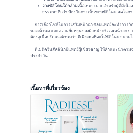
วางซิลิโคนใต้กล้ามเนื้อ
เหมาะมากสำหรับผู้ที่มีเนื้
ธรรมชาติกว่า ป้องกันการเห็นขอบซิลิโคน ลดโอกาสก
การเลือกไซส์ในการเสริมหน้าอก ศัลยแพทย์จะทำการวัดประ
ของเต้านม และความยืดหยุ่นของผิวหนังบริเวณหน้าอก บา
ต้องดูเนื้อบริเวณเต้านมว่า มีเพียงพอที่จะใส่ซิลิโคนข
ที่เมดิควีนส์คลินิกมีแพทย์ผู้เชี่ยวชาญ ให้คำแนะนำตามจร
ประจำวัน
เนื้อหาที่เกี่ยวข้อง