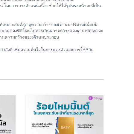
กขึ้น โดยการวางตำแหน่งนี้จะช่วยให้ได้รูปทรงหน้าอกที่เป็น
มาะสมที่สุด ดูความกว้างของเต้านม ปริมาณเนื้อเยื่อ
ล้วขนาดของซิลิโคนไม่ควรเกินความกว้างของฐานหน้าอก จะ
ั้งฐานความกว้างของเต้านมประกอบ
กำลังดี เพิ่มความมั่นใจในการแต่งตัวและการใช้ชีวิต