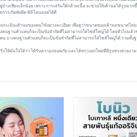
ออยู่บ้างเพียงเล็กน้อย เพราะการเสริมใต้กล้ามเนื้อ จะช่วยให้เต้านมได้รูปมา
ารเกิดพังผืด ซิลิโคนลอยได้ดี
เมินเต้านมของคนไข้อย่างละเอียด เพื่อดูว่าขนาดของเต้านมขนาดไหนที่เห
งคนฐานตัวแคบก็จะเป็นข้อจำกัดที่ไม่สามารถใส่ไซส์ใหญ่ได้ โดยทั่วไปแ
นาดไหน บางคนฐานตัวแคบก็จะเป็นข้อจำกัดที่ไม่สามารถใส่ไซส์ใหญ่ได้ รวมท
ิงให้มั่นใจได้ว่า ได้รับความปลอดภัย และได้ทรวงอกใหม่ที่มีรูปทรงสวยงาม 