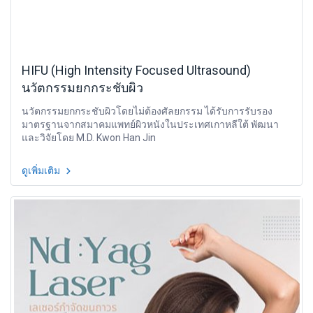
HIFU (High Intensity Focused Ultrasound)
นวัตกรรมยกกระชับผิว
นวัตกรรมยกกระชับผิวโดยไม่ต้องศัลยกรรม ได้รับการรับรอง
มาตรฐานจากสมาคมแพทย์ผิวหนังในประเทศเกาหลีใต้ พัฒนา
และวิจัยโดย M.D. Kwon Han Jin
ดูเพิ่มเติม