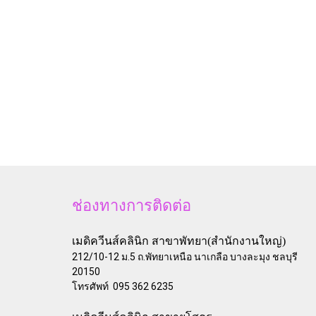
ช่องทางการติดต่อ
เมดิควีนส์คลินิก สาขาพัทยา(สำนักงานใหญ่)
212/10-12 ม.5 ถ.พัทยาเหนือ นาเกลือ บางละมุง ชลบุรี
20150
โทรศัพท์ 095 362 6235